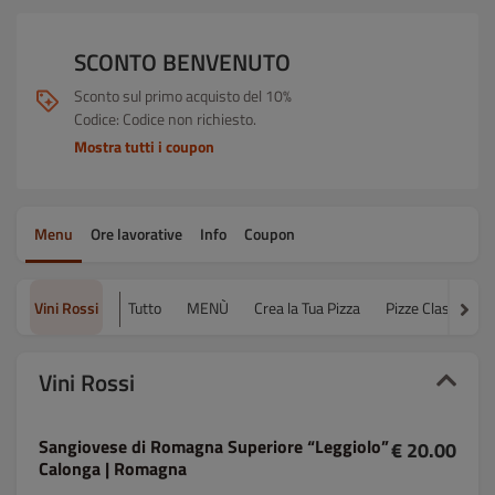
SCONTO BENVENUTO
Sconto sul primo acquisto del 10%
Codice: Codice non richiesto.
Mostra tutti i coupon
Menu
Ore lavorative
Info
Coupon
Vini Rossi
Tutto
MENÙ
Crea la Tua Pizza
Pizze Classiche
Vini Rossi
Sangiovese di Romagna Superiore “Leggiolo”
€ 20.00
Calonga | Romagna