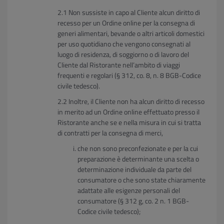
Non sussiste in capo al Cliente alcun diritto di
recesso per un Ordine online per la consegna di
generi alimentari, bevande o altri articoli domestici
per uso quotidiano che vengono consegnati al
luogo di residenza, di soggiorno o di lavoro del
Cliente dal Ristorante nell’ambito di viaggi
frequenti e regolari (§ 312, co. 8, n. 8 BGB-Codice
civile tedesco).
Inoltre, il Cliente non ha alcun diritto di recesso
in merito ad un Ordine online effettuato presso il
Ristorante anche se e nella misura in cui si tratta
di contratti per la consegna di merci,
che non sono preconfezionate e per la cui
preparazione è determinante una scelta o
determinazione individuale da parte del
consumatore o che sono state chiaramente
adattate alle esigenze personali del
consumatore (§ 312 g, co. 2 n. 1 BGB-
Codice civile tedesco);