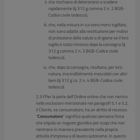
che rischiano di deteriorarsi o scadere
rapidamente (§ 312 g comma 2 n. 2 BGB-
Codice civile tedesco);
che, nella misura in cui sono merci sigillate,
non sono adatte alla restituzione per motivi
di protezione della salute o di igiene se il loro
sigillo è stato rimosso dopo la consegna (§
312 g comma 2 n. 3 BGB-Codice civile
tedesco);
che, dopo la consegna, risultano, per loro
natura, inscindibilmente mescolati con altri
beni (§ 312 g co. 2 n. 4 BGB-Codice civile
tedesco).
FPer la parte dell'Ordine online che non rientra
nelle esclusioni menzionate nei paragrafi 5.1 e 5.2,
il Cliente, se consumatore, ha un diritto di recesso.
“
Consumatore
” significa qualsiasi persona fisica
che stipula un negozio giuridico per scopi che non
rientrano in maniera prevalente nella propria
attività d’impresa o di lavoro autonomo. In questo