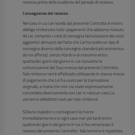
recesso prima della scadenza del periodo di recesso.
Conseguenze del recesso
Nel caso in cui Lei receda dal presente Contratto è nostro
obbligo rimborsare tutti i pagamenti che abbiamo ricevuto
da Lei, compresi i costi di consegna (ad eccezione dei costi
aggiuntivi derivanti dal fatto che Lei ha scelto un tipo di
consegna diverso dalla consegna standard più economica
da noi offerta), senza ritardo e al massimo entro
quattordici giorni dal giorno in cui riceviamo la
comunicazione del Suo recesso dal presente Contratto.
Tale rimborso verrà effettuato utilizzando lo stesso mezzo
di pagamento che Lei ha usato per la transazione
originale, a meno che non sia stato espressamente
concordato diversamente con Lei; in nessun caso Le
verranno addebitati costi per tale rimborso.
SDovrà rispedirci o consegnarci la merce
immediatamente e in ogni caso non più tardi entro
quattordici giorni dal giorno in cui ci ha comunicato il
recesso dal presente Contratto. Tale termine è rispettato