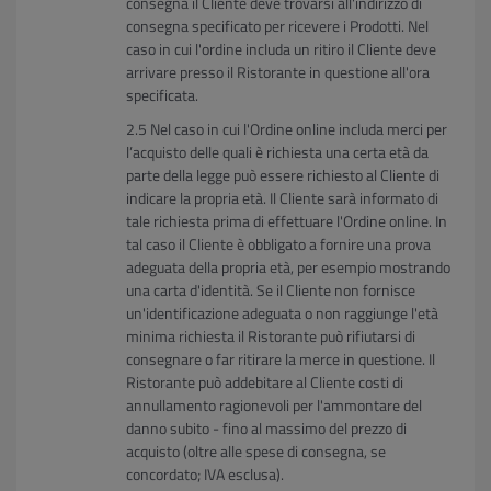
consegna il Cliente deve trovarsi all'indirizzo di
consegna specificato per ricevere i Prodotti. Nel
caso in cui l'ordine includa un ritiro il Cliente deve
arrivare presso il Ristorante in questione all'ora
specificata.
Nel caso in cui l'Ordine online includa merci per
l’acquisto delle quali è richiesta una certa età da
parte della legge può essere richiesto al Cliente di
indicare la propria età. Il Cliente sarà informato di
tale richiesta prima di effettuare l'Ordine online. In
tal caso il Cliente è obbligato a fornire una prova
adeguata della propria età, per esempio mostrando
una carta d'identità. Se il Cliente non fornisce
un'identificazione adeguata o non raggiunge l'età
minima richiesta il Ristorante può rifiutarsi di
consegnare o far ritirare la merce in questione. Il
Ristorante può addebitare al Cliente costi di
annullamento ragionevoli per l'ammontare del
danno subito - fino al massimo del prezzo di
acquisto (oltre alle spese di consegna, se
concordato; IVA esclusa).