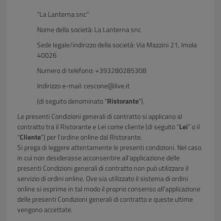
“La Lanterna snc”
Nome della società: La Lanterna snc
Sede legale/indirizzo della società: Via Mazzini 21, Imola
40026
Numero di telefono: +393280285308
Indirizzo e-mail: cescone@live.it
(di seguito denominato “
Ristorante
”).
Le presenti Condizioni generali di contratto si applicano al
contratto tra il Ristorante e Lei come cliente (di seguito “
Lei
” o il
“
Cliente
”) per l'ordine online dal Ristorante.
Si prega di leggere attentamente le presenti condizioni. Nel caso
in cui non desiderasse acconsentire all’applicazione delle
presenti Condizioni generali di contratto non può utilizzare il
servizio di ordini online. Ove sia utilizzato il sistema di ordini
online si esprime in tal modo il proprio consenso all’applicazione
delle presenti Condizioni generali di contratto e queste ultime
vengono accettate.