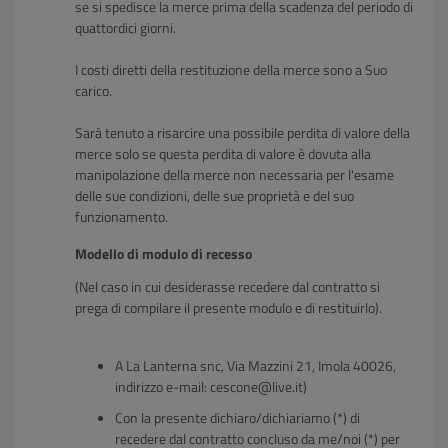
se si spedisce la merce prima della scadenza del periodo di
quattordici giorni.
I costi diretti della restituzione della merce sono a Suo
carico.
Sarà tenuto a risarcire una possibile perdita di valore della
merce solo se questa perdita di valore è dovuta alla
manipolazione della merce non necessaria per l'esame
delle sue condizioni, delle sue proprietà e del suo
funzionamento.
Modello di modulo di recesso
(Nel caso in cui desiderasse recedere dal contratto si
prega di compilare il presente modulo e di restituirlo).
A La Lanterna snc, Via Mazzini 21, Imola 40026,
indirizzo e-mail: cescone@live.it)
Con la presente dichiaro/dichiariamo (*) di
recedere dal contratto concluso da me/noi (*) per