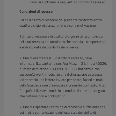
caso, si applicano le seguenti condizioni di recesso:
Condizioni di recesso
Lei ha il diritto di recedere dal presente contratto entro
quattordici giorni senza fornire alcuna motivazione.
Il diritto di recesso è di quattordici giorni dal giorno in cui
Lei o un terzo da Lei nominato che non sia il trasportatore
è entrato nella disponibilità della merce.
Al fine di esercitare il Suo diritto di recesso, deve
informarci (La Lanterna snc, Via Mazzini 21, Imola 40026,
numero di telefono: +393280285308, indirizzo e-mail:
cescone@live.it) mediante una dichiarazione espressa
(ad esempio una lettera inviata per posta, fax od e-mail)
della Sua decisione di revocare il presente contratto. A tal
fine può utilizzare il modello di modulo di recesso allegato,
che tuttavia non è obbligatorio.
Al fine di rispettare il termine di recesso è sufficiente che
Lei invii la comunicazione dell'esercizio del diritto di