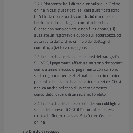
Il Ristorante ha il diritto di annullare un Ordine
online in casi giustificati. Tali casi giustificati sono:
(i) l'offerta non è più disponibile, (ii) il numero di
telefono o altri dettagli di contatto forniti dal
Cliente non sono corretti o non funzionano, (iii)
sussiste un ragionevole dubbio sull'accuratezza od
autenticità dell'Ordine online o dei dettagli di
contatto, o (iv) forza maggiore.
In caso di cancellazione ai sensi del paragrafo
5.1 o5.3, i pagamenti effettuati saranno rimborsati
con lo stesso metodo di pagamento con cui sono
stati originariamente effettuati, oppure in maniera
percentuale in caso di cancellazione parziale. Ciò si
applica anche nel caso di un cambiamento
concordato, ovvero di un reclamo fondato.
In caso di violazione colposa dei Suoi obblighi ai
sensi delle presenti CGC il Ristorante si riserva il
diritto di rifiutare qualsiasi Suo futuro Ordine
online.
Diritto di recesso